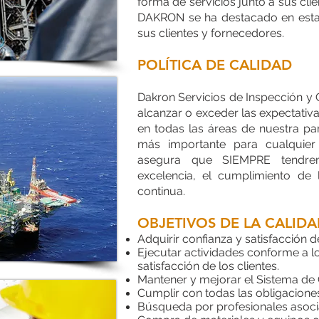
forma de servicios junto a sus clie
DAKRON se ha destacado en esta 
sus clientes y fornecedores.
POLÍTICA DE CALIDAD
Dakron Servicios de Inspección y
alcanzar o exceder las expectativ
en todas las áreas de nuestra par
más importante para cualquie
asegura que SIEMPRE tendrem
excelencia, el cumplimiento de 
continua.
OBJETIVOS DE LA CALID
Adquirir confianza y satisfacción de
Ejecutar actividades conforme a l
satisfacción de los clientes.
Mantener y mejorar el Sistema de G
Cumplir con todas las obligaciones
Búsqueda por profesionales asoci