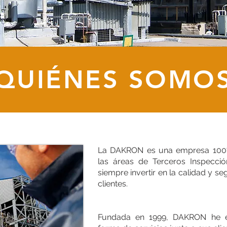
QUIÉNES SOMO
La DAKRON es una empresa 100% 
las áreas de Terceros Inspecció
siempre invertir en la calidad y s
clientes.
Fundada en 1999, DAKRON he e