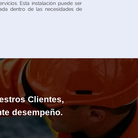
ervicios. Esta instalación puede ser
rada dentro de las necesidades de
estros Clientes,
ente desempeño.