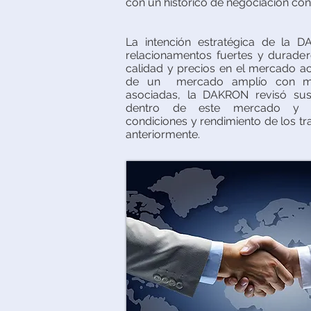
con un histórico de negociación con
La intención estratégica de la D
relacionamentos fuertes y durader
calidad y precios en el mercado act
de un mercado amplío con mu
asociadas, la DAKRON revisó sus
dentro de este mercado y g
condiciones y rendimiento de los t
anteriormente.