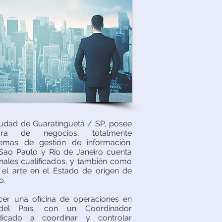
ciudad de Guaratinguetá / SP, posee
tura de negocios, totalmente
temas de gestión de información.
 Sao Paulo y Río de Janeiro cuenta
onales cualificados, y también como
 el arte en el Estado de origen de
o.
cer una oficina de operaciones en
 del País, con un Coordinador
icado a coordinar y controlar