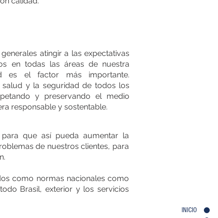
on calidad.
enerales atingir a las expectativas
os en todas las áreas de nuestra
dad es el factor más importante.
salud y la seguridad de todos los
spetando y preservando el medio
ra responsable y sostentable.
s, para que así pueda aumentar la
roblemas de nuestros clientes, para
n.
ficados como normas nacionales como
Brasil, exterior y los servicios
INICIO