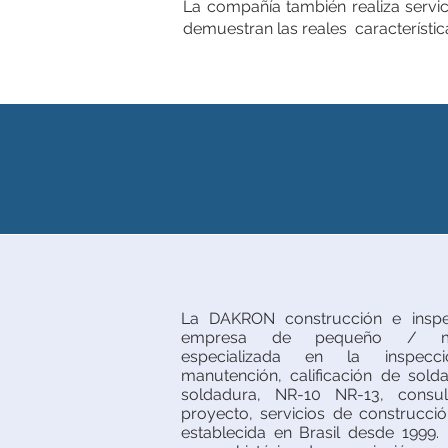
La compañía también realiza servic
demuestran las reales característica
La DAKRON construcción e inspe
empresa de pequeño / me
especializada en la inspecc
manutención, calificación de solda
soldadura, NR-10 NR-13, consult
proyecto, servicios de construcci
establecida en Brasil desde 1999