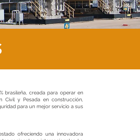
S
brasileña, creada para operar en
n Civil y Pesada en construcción,
eguridad para un mejor servicio a sus
stado ofreciendo una innovadora