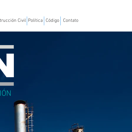
rucción Civil
Política
Código
Contato
IÓN