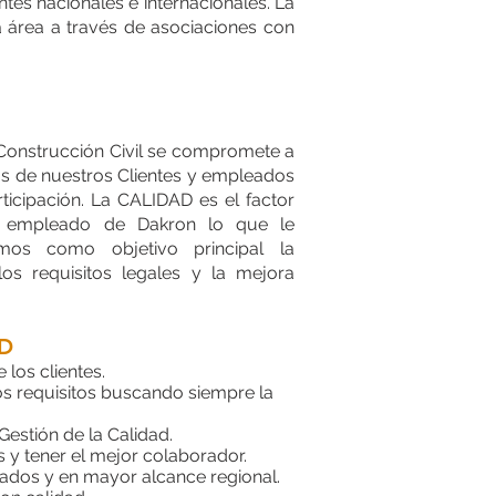
ntes nacionales e internacionales. La
área a través de asociaciones con
 Construcción Civil se compromete a
as de nuestros Clientes y empleados
ticipación. La CALIDAD es el factor
r empleado de Dakron lo que le
os como objetivo principal la
los requisitos legales y la mejora
AD
 los clientes.
os requisitos buscando siempre la
estión de la Calidad.
 y tener el mejor colaborador.
ados y en mayor alcance regional.