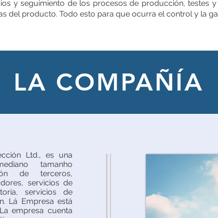
ios y seguimiento de los procesos de producción, testes y
s del producto. Todo esto para que ocurra el control y la ga
LA COMPAÑÍA
cción Ltd., es una
diano tamanho
ión de terceros,
dores, servicios de
oría, servicios de
ón. Lá Empresa está
. La empresa cuenta