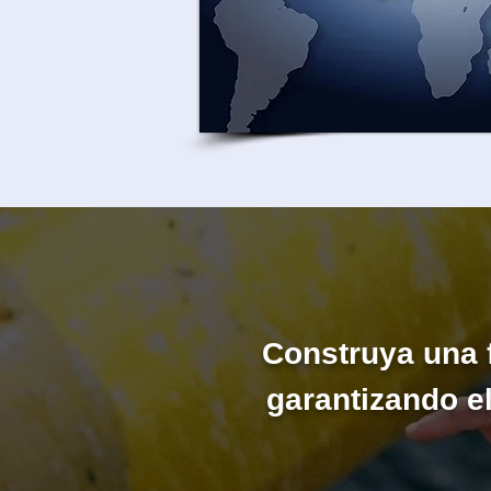
Construya una f
garantizando e