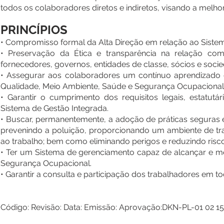
todos os colaboradores diretos e indiretos, visando a melhor
PRINCÍPIOS
• Compromisso formal da Alta Direção em relação ao Sistem
• Preservação da Ética e transparência na relação com a
fornecedores, governos, entidades de classe, sócios e socie
• Assegurar aos colaboradores um contínuo aprendizado 
Qualidade, Meio Ambiente, Saúde e Segurança Ocupacional
• Garantir o cumprimento dos requisitos legais, estatutá
Sistema de Gestão Integrada.
• Buscar, permanentemente, a adoção de práticas seguras 
prevenindo a poluição, proporcionando um ambiente de tra
ao trabalho; bem como eliminando perigos e reduzindo risco
• Ter um Sistema de gerenciamento capaz de alcançar e m
Segurança Ocupacional.
• Garantir a consulta e participação dos trabalhadores em to
Código: Revisão: Data: Emissão: Aprovação:
DKN-PL-01 02 1